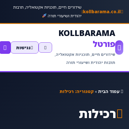
שידורים חיים, תוכניות אקטואליה, תרבות
kollbarama.co.il:
יהודית ושיעורי תורה
KOLLBARAMA
פורטל
נגישות
שידורים חיים, תוכניות אקטואליה,
תרבות יהודית ושיעורי תורה
עמוד הבית
»
קטגוריה: רכילות
רכילות