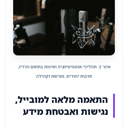
איור 2: תהליכי אופטימיזציה ואיכות בתחום הרדיו,
תרבות יהודית, מורשת וקהילה
התאמה מלאה למובייל,
נגישות ואבטחת מידע