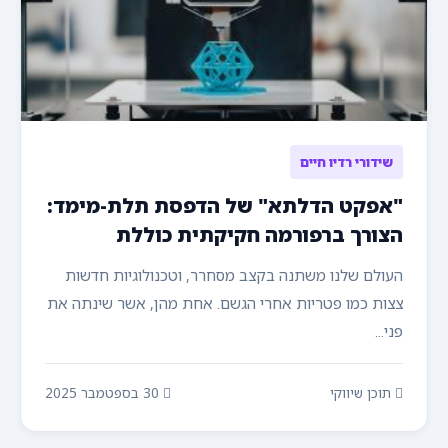
שידורי רדיו חיים
"אפקט הדלתא" של הדפסת תלת-מימד:
הצורך ברפורמה חקיקתית כוללת
העולם שלנו משתנה בקצב מסחרר, וטכנולוגיות חדשות
צצות כמו פטריות אחרי הגשם. אחת מהן, אשר שינתה את
פני...
תוכן שיווקי
30 בספטמבר 2025