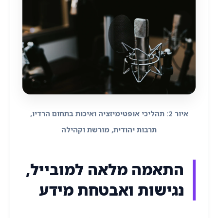
איור 2: תהליכי אופטימיזציה ואיכות בתחום הרדיו,
תרבות יהודית, מורשת וקהילה
התאמה מלאה למובייל,
נגישות ואבטחת מידע